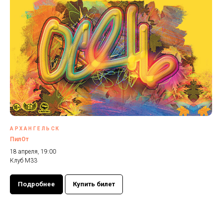
АРХАНГЕЛЬСК
ПилОт
18 апреля, 19:00
Клуб М33
Подробнее
Купить билет