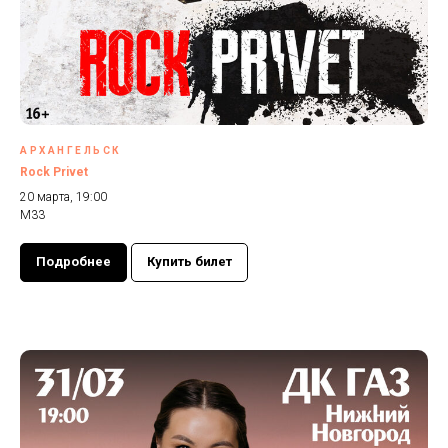
АРХАНГЕЛЬСК
Rock Privet
20 марта, 19:00
М33
Подробнее
Купить билет